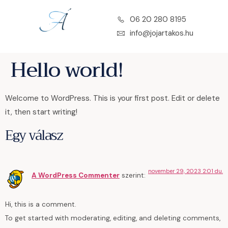
06 20 280 8195
info@jojartakos.hu
Hello world!
Welcome to WordPress. This is your first post. Edit or delete
it, then start writing!
Egy válasz
november 29, 2023 2:01 du.
A WordPress Commenter
szerint:
Hi, this is a comment.
To get started with moderating, editing, and deleting comments,