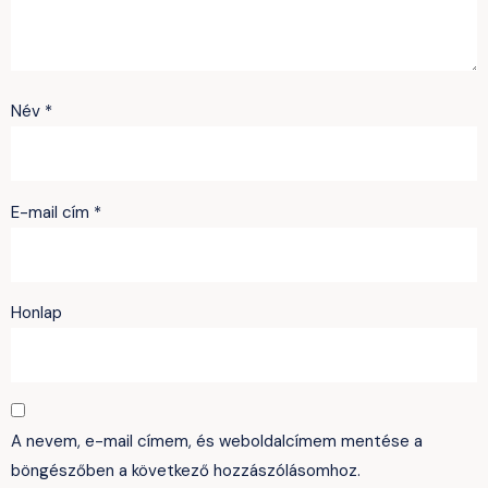
Név
*
E-mail cím
*
Honlap
A nevem, e-mail címem, és weboldalcímem mentése a
böngészőben a következő hozzászólásomhoz.