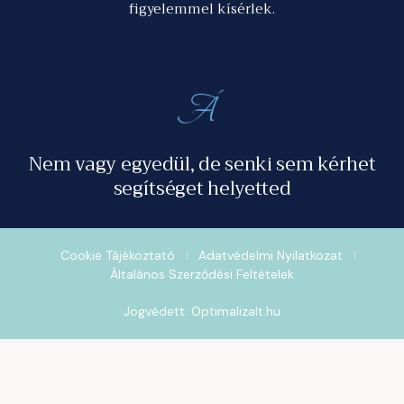
figyelemmel kísérlek.
Nem vagy egyedül, de senki sem kérhet
segítséget helyetted
Cookie Tájékoztató
Adatvédelmi Nyilatkozat
Általános Szerződési Feltételek
Jogvédett: Optimalizalt.hu