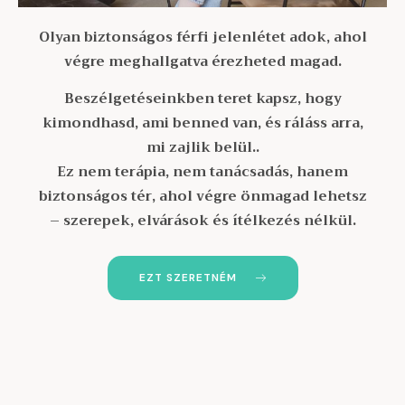
Olyan biztonságos férfi jelenlétet adok, ahol
végre meghallgatva érezheted magad.
Beszélgetéseinkben teret kapsz, hogy
kimondhasd, ami benned van, és ráláss arra,
mi zajlik belül..
Ez nem terápia, nem tanácsadás, hanem
biztonságos tér, ahol végre önmagad lehetsz
– szerepek, elvárások és ítélkezés nélkül.
EZT SZERETNÉM