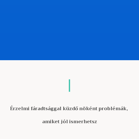
Érzelmi fáradtsággal küzdő nöként problémák,
amiket jól ismerhetsz