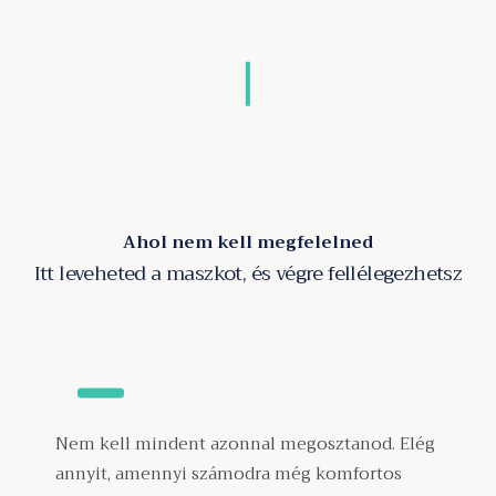
Ahol nem kell megfelelned
Itt leveheted a maszkot, és végre fellélegezhetsz
Nem kell mindent azonnal megosztanod. Elég
annyit, amennyi számodra még komfortos