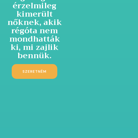
érzelmileg
kimerült
nőknek, akik
régóta nem
mondhatták
ki, mi zajlik
bennük.
SZERETNÉM