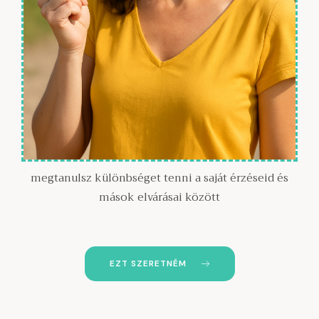
megtanulsz különbséget tenni a saját érzéseid és
mások elvárásai között
EZT SZERETNÉM