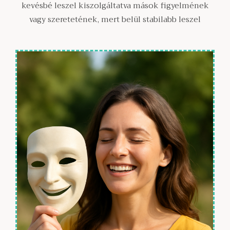
kevésbé leszel kiszolgáltatva mások figyelmének
vagy szeretetének, mert belül stabilabb leszel