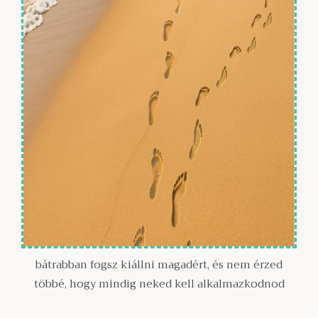
bátrabban fogsz kiállni magadért, és nem érzed
többé, hogy mindig neked kell alkalmazkodnod