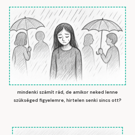
mindenki számít rád, de amikor neked lenne
szükséged figyelemre, hirtelen senki sincs ott?