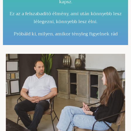
kapsz.
Ez az a felszabadító élmény, ami után könnyebb lesz
lélegezni, könnyebb lesz élni.
Próbáld ki, milyen, amikor tényleg figyelnek rád