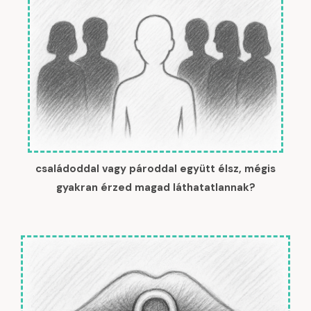
családoddal vagy pároddal együtt élsz, mégis
gyakran érzed magad láthatatlannak?